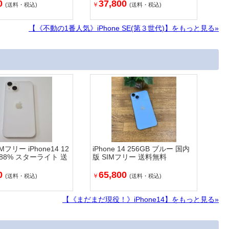
0
37,800
￥
(送料・税込)
(送料・税込)
【《不動の1番人気》iPhone SE(第３世代)】をもっと見る»
Mフリー iPhone14 12
iPhone 14 256GB ブルー 国内
池88% スターライト 送
版 SIMフリー 送料無料
0
65,800
￥
(送料・税込)
(送料・税込)
【《まだまだ現役！》iPhone14】をもっと見る»