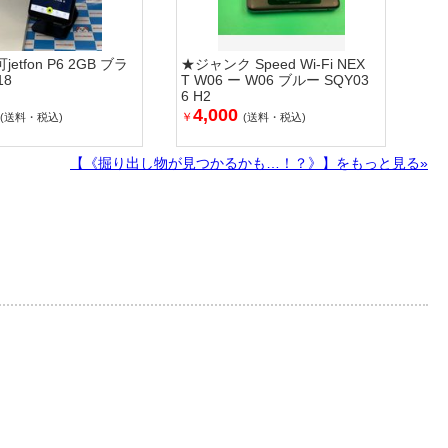
etfon P6 2GB ブラ
★ジャンク Speed Wi-Fi NEX
18
T W06 ー W06 ブルー SQY03
6 H2
4,000
￥
(送料・税込)
(送料・税込)
【《掘り出し物が見つかるかも…！？》】をもっと見る»