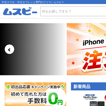
中古スマホ・中古タブレット専門のフリマ／ムスビー
＜
新着商品