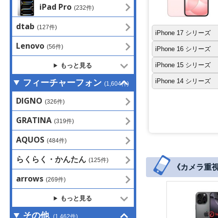
iPad Pro
(232件)
dtab
(127件)
iPhone 17 シリーズ
Lenovo
(56件)
iPhone 16 シリーズ
iPhone 15 シリーズ
もっと見る
iPhone 14 シリーズ
フィーチャーフォン
(1,604件)
DIGNO
(326件)
GRATINA
(319件)
AQUOS
(484件)
らくらく・かんたん
(125件)
《カメラ重視派
arrows
(269件)
もっと見る
その他
(1,462件)