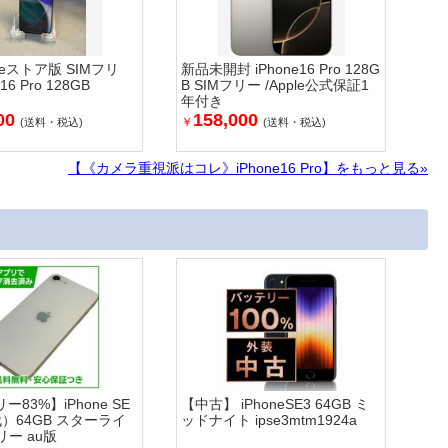
leストア版 SIMフリ
新品未開封 iPhone16 Pro 128G
16 Pro 128GB
B SIMフリー /Apple公式保証1
年付き
00
158,000
￥
(送料・税込)
(送料・税込)
【《カメラ重視派はコレ》iPhone16 Pro】をもっと見る»
83%】iPhone SE
【中古】 iPhoneSE3 64GB ミ
）64GB スターライ
ッドナイト ipse3mtm1924a
リー au版