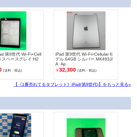
d 第9世代 Wi-Fi+Cell
iPad 第9世代 Wi-Fi+Cellularモ
4GB スペースグレイ H2
デル 64GB シルバー MK493J/
A Ap
0
32,300
￥
(送料・税込)
(送料・税込)
【《1番売れてるタブレット》iPad(第9世代)】をもっと見る»