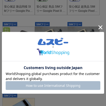
安心保証 新品同様 SI
安心保証 美品 SIMフ
安心保証 超美品 SIM
Mフリー Google Pixel
リー Google Pixel 8 Pr
フリー Google Pixel 8
8 Pro 256GB ベイ
o 128GB オブシディ
Pro 128GB オブシデ
アン
ィアン
SIMフリー
SIMフリー
SIMフリー
B
B
B
58,200
68,900
68,800
￥
￥
￥
多少の
多少の
多少の
傷汚れ
傷汚れ
傷汚れ
安心保証 美品 SIMフ
Google Pixel 8 Pro 25
Google Pixel 8 Pro 25
リー Google Pixel 8 Pr
6Gb Obsidian 国内版
6Gb Obsidian 国内版
o 128GB オブシディ
SIMフリー 送料無料
SIMフリー 送料無料
アン
SIMフリー