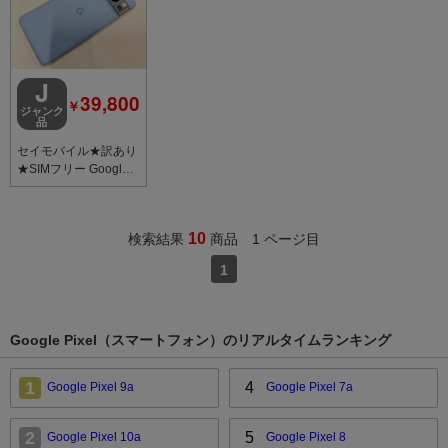
J
39,800
￥
ジャンク
品
セイモバイル★訳あり
★SIMフリー Google
Pixel 8 Pro 256GB [Ba
y]
10
検索結果
商品 1 ページ目
1
Google Pixel（スマートフォン）のリアルタイムランキング
1
4
Google Pixel 9a
Google Pixel 7a
2
5
Google Pixel 10a
Google Pixel 8