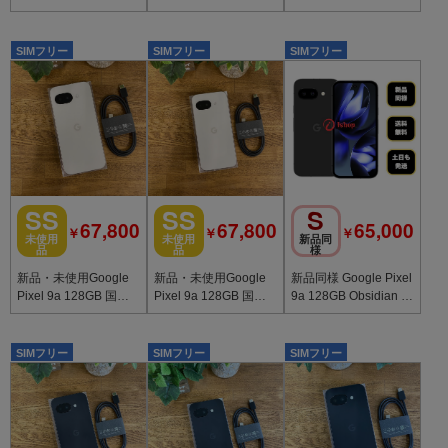
版SIMフリー送料無料
版SIMフリー送料無料
版SIMフリー送料無料
SIMフリー
SIMフリー
SIMフリー
SS
SS
S
67,800
67,800
65,000
￥
￥
￥
未使用
未使用
新品同
品
品
様
新品・未使用Google
新品・未使用Google
新品同様 Google Pixel
Pixel 9a 128GB 国内
Pixel 9a 128GB 国内
9a 128GB Obsidian 国
版SIMフリー送料無料
版SIMフリー送料無料
内版SIMフリー 送料無
料
SIMフリー
SIMフリー
SIMフリー