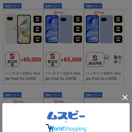
料無料
料無料
SIMフリー
SIMフリー
SIMフリー
S
S
S
65,000
65,000
￥
￥
新品同
新品同
新品同様
様
様
バッテリー100％ Goo
バッテリー100％ Goo
バッテリー100％ Goo
gle Pixel 9a 128GB P
gle Pixel 9a 128GB Iri
gle Pixel 9a 128GB Iri
orcelain 国内SIMフリ
s 国内版SIMフリー送
s 国内版SIMフリー送
ー
料無料
料無料
SIMフリー
SIMフリー
SIMフリー