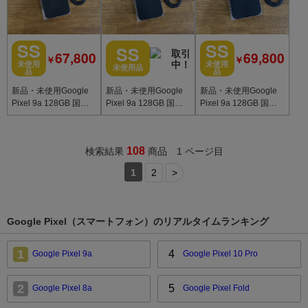
SS
SS
SS
67,800
69,800
￥
￥
未使用
未使用
未使用品
品
品
新品・未使用Google
新品・未使用Google
新品・未使用Google
Pixel 9a 128GB 国内
Pixel 9a 128GB 国内
Pixel 9a 128GB 国内
版SIMフリー 送料無料
版SIMフリー 送料無料
版SIMフリー 送料無料
108
検索結果
商品 1 ページ目
1
2
>
Google Pixel（スマートフォン）のリアルタイムランキング
1
4
Google Pixel 9a
Google Pixel 10 Pro
2
5
Google Pixel 8a
Google Pixel Fold