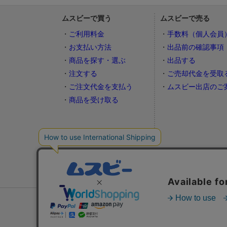
ムスビーで買う
ムスビーで売る
ご利用料金
手数料（個人会員
お支払い方法
出品前の確認事項
商品を探す・選ぶ
出品する
注文する
ご売却代金を受取
ご注文代金を支払う
ムスビー出店のご
商品を受け取る
おすすめ生活情報サービス：
不動産