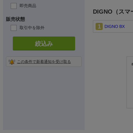
即売商品
DIGNO（ス
販売状態
1
DIGNO BX
取引中を除外
絞込み
この条件で新着通知を受け取る