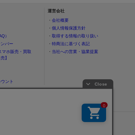
運営会社
会社概要
個人情報保護方針
AQ）
取得する情報の取り扱い
ナンバー
特商法に基づく表記
スマホ販売・買取
当社への営業・協業提案
販売】
カウント
）
ナビでライブ会場・周辺ホテルを探す