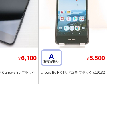
A
6,100
5,500
￥
￥
程度が良い
K arrows Be ブラック
arrows Be F-04K ドコモ ブラック c19132