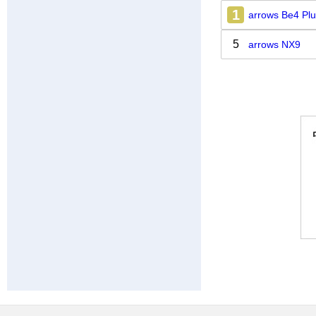
1
arrows Be4 Pl
5
arrows NX9