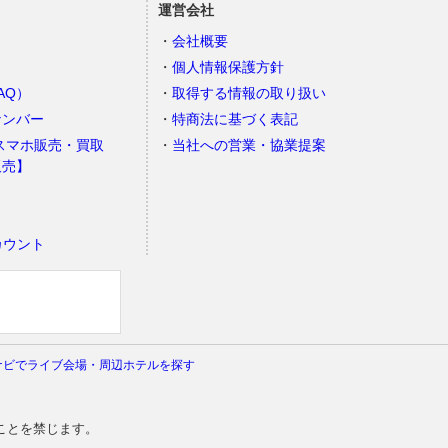
運営会社
会社概要
個人情報保護方針
AQ）
取得する情報の取り扱い
ナンバー
特商法に基づく表記
スマホ販売・買取
当社への営業・協業提案
販売】
カウント
）
ナビでライブ会場・周辺ホテルを探す
ことを禁じます。