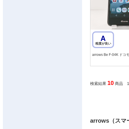
A
程度が良い
arrows Be F-04K ド
10
検索結果
商品 1
arrows（