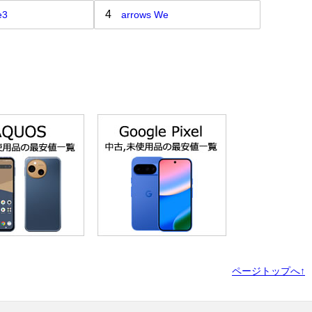
4
e3
arrows We
ページトップへ↑