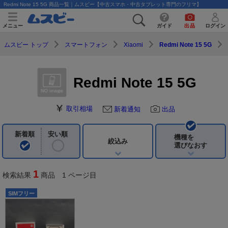
Redmi Note 15 5G 商品一覧｜ムスビー【中古スマホ・中古タブレット専門のフリマ】
メニュー
ガイド
出品
ログイン
ムスビー トップ
スマートフォン
Xiaomi
Redmi Note 15 5G
Redmi Note 15 5G
取引相場
新着通知
出品
新着順
安い順
機種を
絞込み
選びなおす
1
検索結果
商品 1 ページ目
SIMフリー