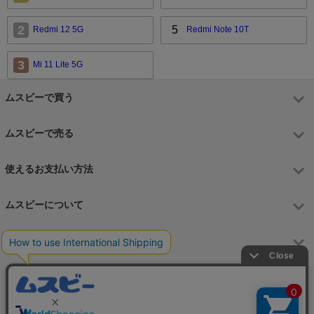
2
5
Redmi 12 5G
Redmi Note 10T
3
Mi 11 Lite 5G
ムスビーで買う
ムスビーで売る
使えるお支払い方法
ムスビーについて
運営会社
お問合せフォーム
カスタマーサポート営業時間