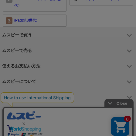
代）
3
iPad(第8世代)
ムスビーで買う
ムスビーで売る
使えるお支払い方法
ムスビーについて
運営会社
お問合せフォーム
カスタマーサポート営業時間
月～金 9:00～17:00（土日祝祭日はお休み）