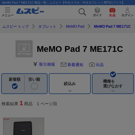
MeMO Pad 7 ME171C 商品一覧｜ムスビー【中古スマホ・中古タブレット専門のフリマ】
メニュー
ガイド
出品
ログイン
ムスビー トップ
タブレット
MeMO Pad
MeMO Pad 7 ME171C
MeMO Pad 7 ME171C
取引相場
新着通知
出品
新着順
安い順
機種を
絞込み
選びなおす
1
検索結果
商品 1 ページ目