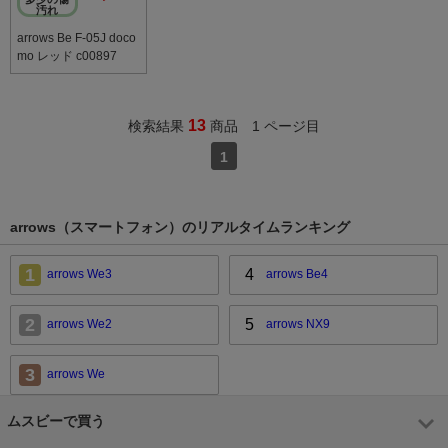
汚れ
arrows Be F-05J doco
mo レッド c00897
13
検索結果
商品 1 ページ目
1
arrows（スマートフォン）のリアルタイムランキング
1
4
arrows We3
arrows Be4
2
5
arrows We2
arrows NX9
3
arrows We
ムスビーで買う