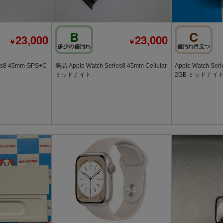
B
C
23,000
23,000
￥
￥
多少の傷汚れ
傷汚れ目立つ
es8 45mm GPS+C
美品 Apple Watch Series8 45mm Cellular
Apple Watch Se
ミッドナイト
2GB ミッドナイト 