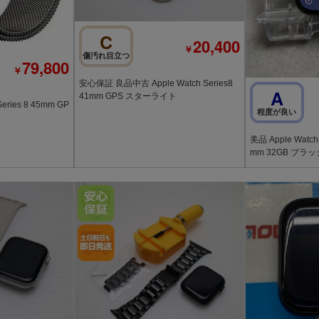
C
20,400
￥
傷汚れ目立つ
79,800
￥
安心保証 良品中古 Apple Watch Series8
A
41mm GPS スターライト
eries 8 45mm GP
程度が良い
美品 Apple Watch
mm 32GB ブラ