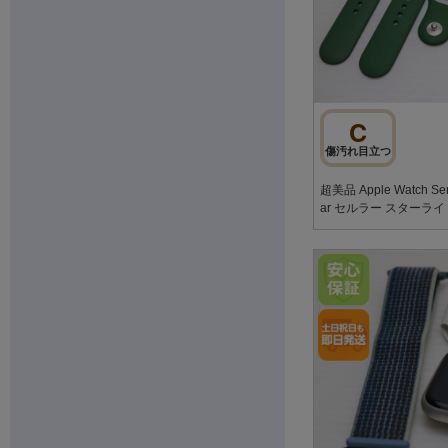
C
傷汚れ目立つ
超美品 Apple Watch Ser
ar セルラー スターライ