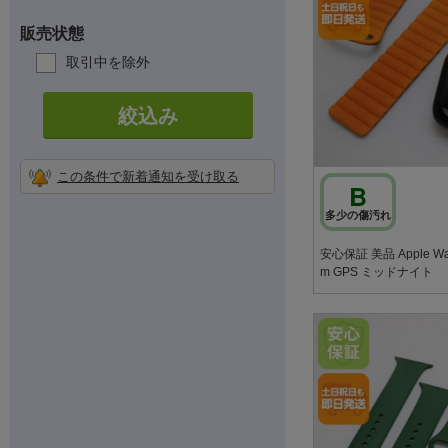
販売状態
取引中を除外
絞込み
この条件で新着通知を受け取る
B
多少の傷汚れ
安心保証 美品 Apple Watc
m GPS ミッドナイト