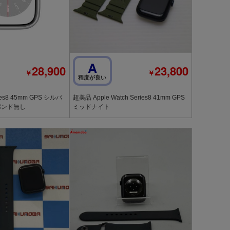
A
28,900
23,800
￥
￥
程度が良い
PS シルバ
超美品 Apple Watch Series8 41mm GPS
ルミニウム バンド無し
ミッドナイト