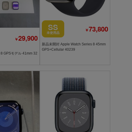
SS
73,800
￥
未使用品
29,900
￥
新品未開封 Apple Watch Series 8 45mm
GPS+Cellular 40239
h 8 GPSモデル 41mm 32