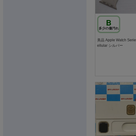
B
多少の傷汚れ
美品 Apple Watch Seri
ellular シルバー