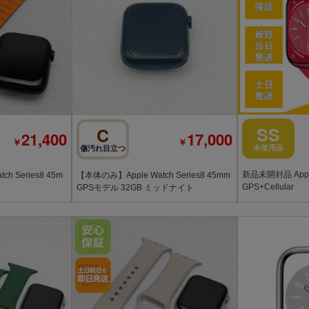
SS
C
21,400
17,000
￥
￥
未使用品
傷汚れ目立つ
新品未開封品 Apple 
h Series8 45m
【本体のみ】Apple Watch Series8 45mm
GPS+Cellular
GPSモデル 32GB ミッドナイト