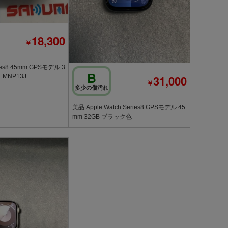
18,300
￥
ries8 45mm GPSモデル 3
B
31,000
MNP13J
￥
多少の傷汚れ
美品 Apple Watch Series8 GPSモデル 45
mm 32GB ブラック色