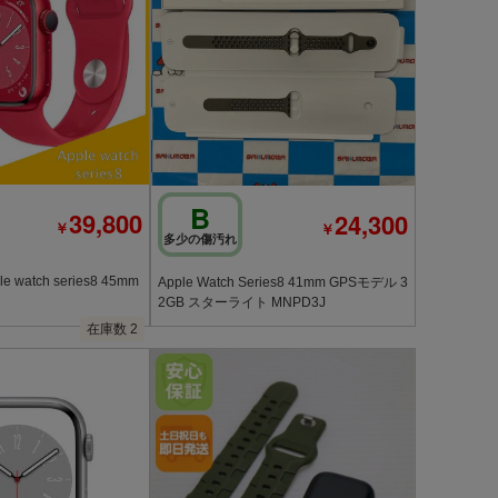
B
39,800
24,300
￥
￥
多少の傷汚れ
watch series8 45mm
Apple Watch Series8 41mm GPSモデル 3
2GB スターライト MNPD3J
在庫数 2