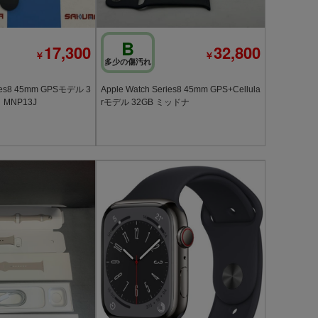
B
17,300
32,800
￥
￥
多少の傷汚れ
ries8 45mm GPSモデル 3
Apple Watch Series8 45mm GPS+Cellula
MNP13J
rモデル 32GB ミッドナ