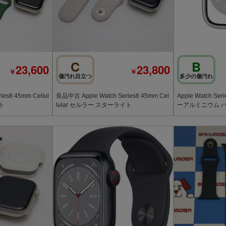
C
B
23,600
23,800
￥
￥
傷汚れ目立つ
多少の傷汚れ
ies8 45mm Cellul
良品中古 Apple Watch Series8 45mm Cel
Apple Watch Series8 45mm G
ト
lular セルラー スターライト
ーア