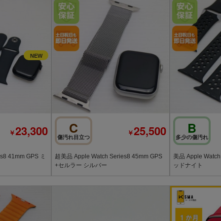
C
B
23,300
25,500
￥
￥
傷汚れ目立つ
多少の傷汚れ
es8 41mm GPS ミ
超美品 Apple Watch Series8 45mm GPS
美品 Apple Watch
+セルラー シルバー
ッドナイト