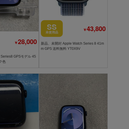
SS
43,800
￥
未使用品
28,000
￥
新品、未開封 Apple Watch Series 8 41m
m GPS 送料無料 YT0X9V
 Series8 GPSモデル 45
ック色