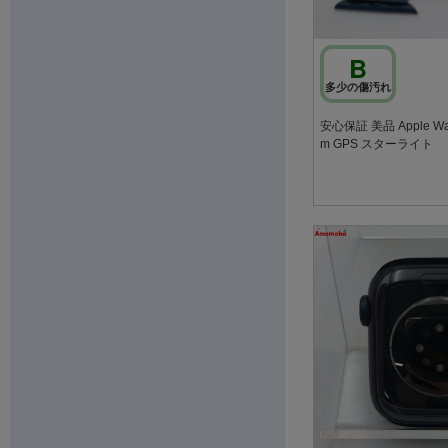
B
多少の傷汚れ
安心保証 美品 Apple Watc
m GPS スターライト