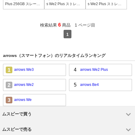
Plus 256GB スレート
s We2 Plus ストレー
s We2 Plus ストレー
グレー M06 SIMフリ
トグレイ f51egy7mtm
トグレイ f51egy8mtm
ー
6
検索結果
商品 1 ページ目
1
arrows（スマートフォン）のリアルタイムランキング
1
4
arrows We3
arrows We2 Plus
2
5
arrows We2
arrows Be4
3
arrows We
ムスビーで買う
ムスビーで売る