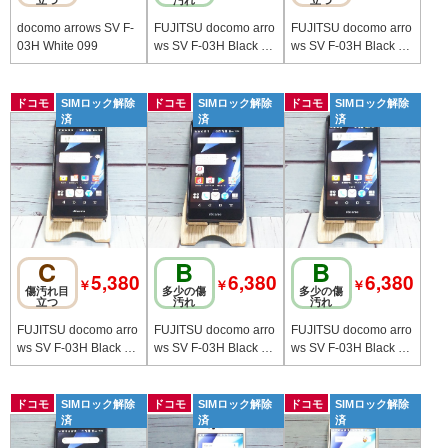
docomo arrows SV F-
FUJITSU docomo arro
FUJITSU docomo arro
03H White 099
ws SV F-03H Black 62
ws SV F-03H Black 11
7
5
ドコモ
SIMロック解除
ドコモ
SIMロック解除
ドコモ
SIMロック解除
済
済
済
C
B
B
5,380
6,380
6,380
￥
￥
￥
傷汚れ目
多少の傷
多少の傷
立つ
汚れ
汚れ
FUJITSU docomo arro
FUJITSU docomo arro
FUJITSU docomo arro
ws SV F-03H Black 69
ws SV F-03H Black 36
ws SV F-03H Black 51
7
6
5
ドコモ
SIMロック解除
ドコモ
SIMロック解除
ドコモ
SIMロック解除
済
済
済