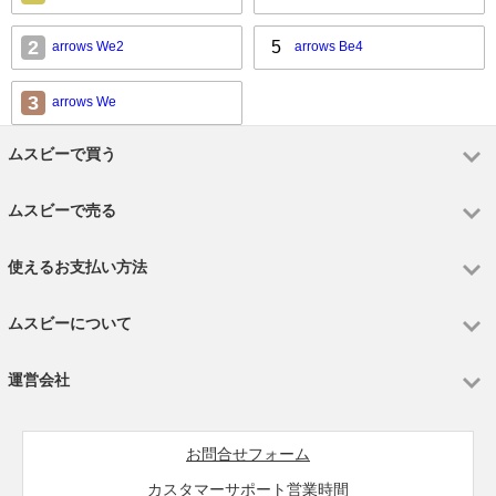
2
5
arrows We2
arrows Be4
3
arrows We
ムスビーで買う
ムスビーで売る
使えるお支払い方法
ムスビーについて
運営会社
お問合せフォーム
カスタマーサポート営業時間