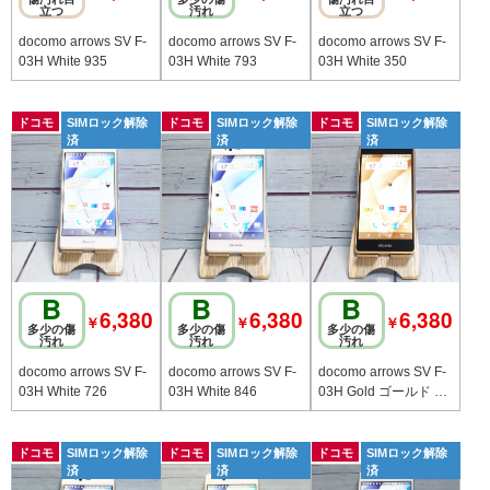
立つ
汚れ
立つ
docomo arrows SV F-
docomo arrows SV F-
docomo arrows SV F-
03H White 935
03H White 793
03H White 350
ドコモ
SIMロック解除
ドコモ
SIMロック解除
ドコモ
SIMロック解除
済
済
済
B
B
B
6,380
6,380
6,380
￥
￥
￥
多少の傷
多少の傷
多少の傷
汚れ
汚れ
汚れ
docomo arrows SV F-
docomo arrows SV F-
docomo arrows SV F-
03H White 726
03H White 846
03H Gold ゴールド 07
6
ドコモ
SIMロック解除
ドコモ
SIMロック解除
ドコモ
SIMロック解除
済
済
済