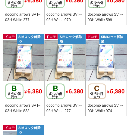
6,380
6,380
6,380
￥
￥
￥
多少の傷
多少の傷
多少の傷
汚れ
汚れ
汚れ
docomo arrows SV F-
docomo arrows SV F-
docomo arrows SV F-
03H White 277
03H White 070
03H White 599
ドコモ
SIMロック解除
ドコモ
SIMロック解除
ドコモ
SIMロック解除
済
済
済
B
B
C
6,380
6,380
5,380
￥
￥
￥
多少の傷
多少の傷
傷汚れ目
汚れ
汚れ
立つ
docomo arrows SV F-
docomo arrows SV F-
docomo arrows SV F-
03H White 838
03H White 277
03H White 974
ドコモ
SIMロック解除
済