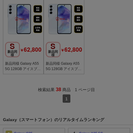
S
S
62,800
62,800
￥
￥
新品同
新品同
様
様
新品同様 Galaxy A55
新品同様 Galaxy A55
5G 128GB アイスブル
5G 128GB アイスブル
ー 国内版 SIMフリー
ー 国内版 SIMフリー
送料無料
送料無料
38
検索結果
商品 1 ページ目
1
Galaxy（スマートフォン）のリアルタイムランキング