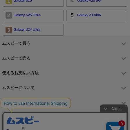
1
4
Galaxy S25
Galaxy A25 5G
2
5
Galaxy S25 Ultra
Galaxy Z Fold6
3
Galaxy S24 Ultra
ムスビーで買う
ムスビーで売る
使えるお支払い方法
ムスビーについて
運営会社
お問合せフォーム