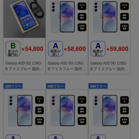
B
A
A
54,800
58,600
59,800
￥
￥
￥
多少の
程度が
程度が
傷汚れ
良い
良い
Galaxy A55 5G 128G
Galaxy A55 5G 128G
Galaxy A55 5G 128G
B アイスブルー 国内版
B アイスブルー 国内版
B アイスブルー 国内版
SIMフリー 送料無料
SIMフリー 送料無料
SIMフリー 送料無料
SIMフリー
SIMフリー
SIMフリー
A
A
A