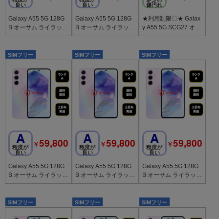
良い
良い
傷汚れ
Galaxy A55 5G 128G
Galaxy A55 5G 128G
★利用制限〇★ Galax
B オーサム ライラック
B オーサム ライラック
y A55 5G SCG27 オー
国内版 SIMフリー 送
国内版 SIMフリー 送
サムアイスブルー SIM
料無料
料無料
ロック解除済
SIMフリー
SIMフリー
SIMフリー
A
A
A
59,800
59,800
59,800
￥
￥
￥
程度が
程度が
程度が
良い
良い
良い
Galaxy A55 5G 128G
Galaxy A55 5G 128G
Galaxy A55 5G 128G
B オーサム ライラック
B オーサム ライラック
B オーサム ライラック
国内版 SIMフリー 送
国内版 SIMフリー 送
国内版 SIMフリー 送
料無料
料無料
料無料
SIMフリー
SIMフリー
SIMフリー