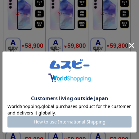
A
A
A
58,900
59,800
59,800
￥
￥
￥
程度が
程度が
程度が
良い
良い
良い
Galaxy A55 5G 128G
Galaxy A55 5G 128G
Galaxy A55 5G 128G
B オーサム ライラック
B オーサム ライラック
B オーサム ライラック
国内版 SIMフリー 送
国内版 SIMフリー 送
国内版 SIMフリー 送
料無料
料無料
料無料
SIMフリー
SIMフリー
SIMフリー
A
A
A