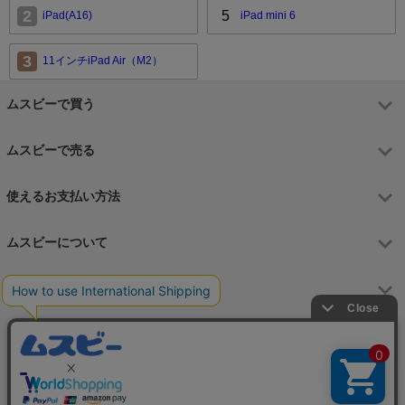
2
5
iPad(A16)
iPad mini 6
3
11インチiPad Air（M2）
ムスビーで買う
ムスビーで売る
使えるお支払い方法
ムスビーについて
運営会社
お問合せフォーム
カスタマーサポート営業時間
月～金 9:00～17:00（土日祝祭日はお休み）