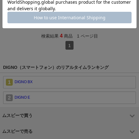
SoftBank 京セラ DIGN
O F 503KC ホワイト 9
70
4
検索結果
商品 1 ページ目
1
DIGNO（スマートフォン）のリアルタイムランキング
1
DIGNO BX
2
DIGNO E
ムスビーで買う
ムスビーで売る