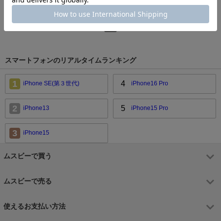
3
検索結果
商品 1 ページ目
1
スマートフォンのリアルタイムランキング
1
4
iPhone SE(第３世代)
iPhone16 Pro
2
5
iPhone13
iPhone15 Pro
3
iPhone15
ムスビーで買う
ムスビーで売る
使えるお支払い方法