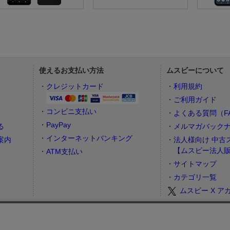
使えるお支払い方法
ムスビーについて
）
クレジットカード
利用規約
ご利用ガイド
コンビニ支払い
よくある質問（F
PayPay
る
メルマガバック
インターネットバンキング
案内
法人様向け 中古
【ムスビー法人
ATM支払い
サイトマップ
カテゴリ一覧
ムスビー X ア
お問合せフォーム
カスタマーサポート営業時間： 月～金 9:00～17:00（土日祝祭日はお休み