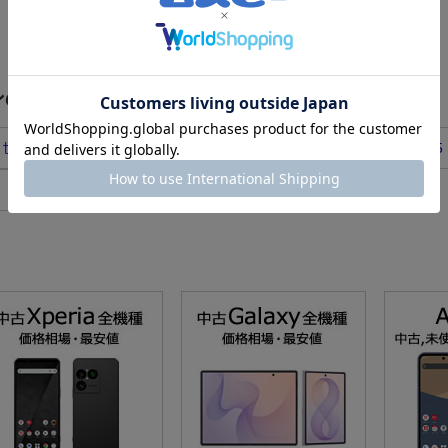
ンのリアルタイムランキング
2
3
第３世代)
iPhone13
iPhone15