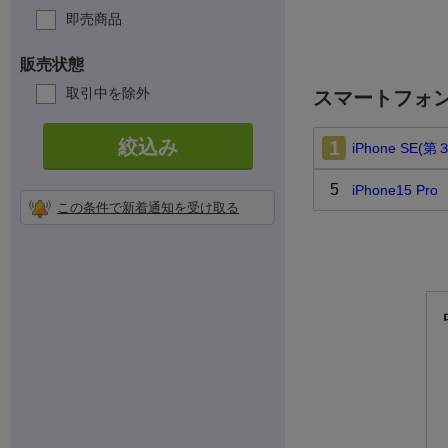
即売商品
販売状態
取引中を除外
スマートフォ
絞込み
1
iPhone SE(
5
iPhone15 Pro
この条件で新着通知を受け取る