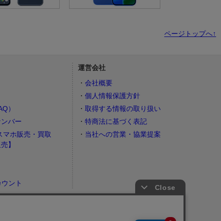
ページトップへ↑
運営会社
会社概要
個人情報保護方針
AQ）
取得する情報の取り扱い
ナンバー
特商法に基づく表記
スマホ販売・買取
当社への営業・協業提案
販売】
カウント
）