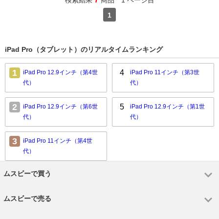
検索結果
商品 1 ページ目
1
iPad Pro（タブレット）のリアルタイムランキング
1
4
iPad Pro 12.9インチ（第4世
iPad Pro 11インチ（第3世
代）
代）
2
5
iPad Pro 12.9インチ（第6世
iPad Pro 12.9インチ（第1世
代）
代）
3
iPad Pro 11インチ（第4世
代）
ムスビーで買う
ムスビーで売る