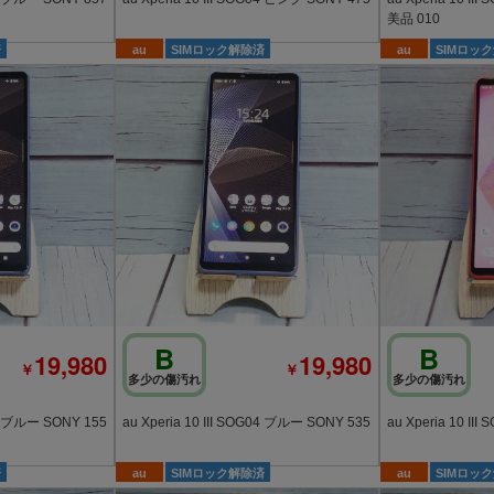
美品 010
済
au
SIMロック解除済
au
SIMロッ
B
B
19,980
19,980
￥
￥
多少の傷汚れ
多少の傷汚れ
au Xperia 10 III SOG04 ブルー SONY 155
au Xperia 10 III SOG04 ブルー SONY 535
済
au
SIMロック解除済
au
SIMロッ