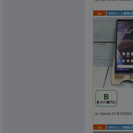
au
SIMロック解除
B
多少の傷汚れ
au
SIMロック解除