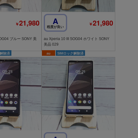
A
21,980
21,980
￥
￥
程度が良い
au Xperia 10 III SOG04 ホワイト SONY
美品 029
ク解除済
au
SIMロック解除済