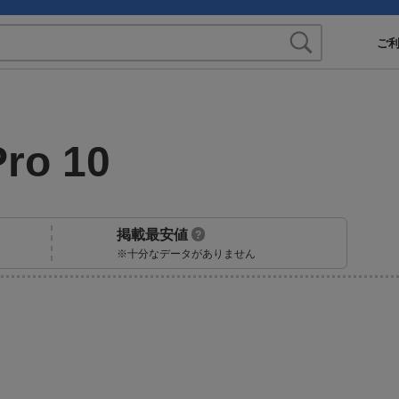
ご
Pro 10
掲載最安値
?
※十分なデータがありません