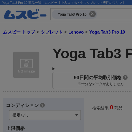
Yoga Tab3 Pro 10 商品一覧｜ムスビー【中古スマホ・中古タブレット専門のフリマ】
Yoga Tab3 Pro 10
ムスビー トップ
>
タブレット
>
Lenovo
>
Yoga Tab3 Pro 10
Yoga Tab3 
90日間の平均取引価格
?
※十分なデータがありません
コンディション
?
0
検索結果
商品
上限価格