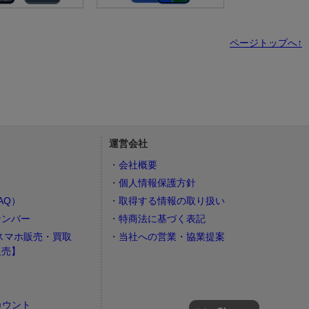
ページトップへ↑
運営会社
会社概要
個人情報保護方針
AQ）
取得する情報の取り扱い
ナンバー
特商法に基づく表記
スマホ販売・買取
当社への営業・協業提案
販売】
カウント