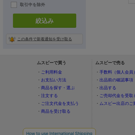
取引中を除外
絞込み
この条件で新着通知を受け取る
ムスビーで買う
ムスビーで売る
ご利用料金
手数料（個人会員
お支払い方法
出品前の確認事項
商品を探す・選ぶ
出品する
注文する
ご売却代金を受取
ご注文代金を支払う
ムスビー出店のご
商品を受け取る