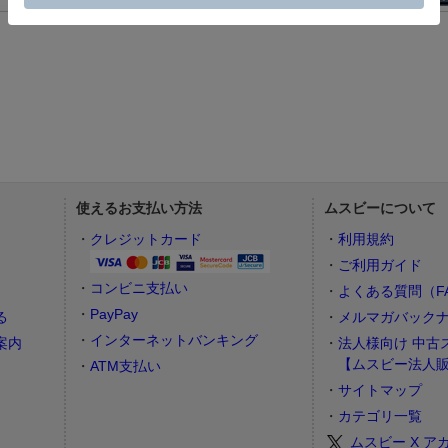
使えるお支払い方法
ムスビーについて
）
クレジットカード
利用規約
ご利用ガイド
コンビニ支払い
よくある質問（F
PayPay
る
メルマガバック
インターネットバンキング
案内
法人様向け 中古
【ムスビー法人
ATM支払い
サイトマップ
カテゴリ一覧
ムスビー X ア