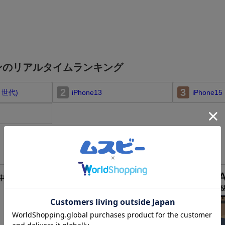
ンのリアルタイムランキング
2
3
第３世代)
iPhone13
iPhone15