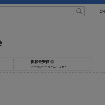
ご
e
掲載最安値
?
※十分なデータがありません