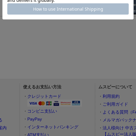
使えるお支払い方法
ムスビーについて
）
クレジットカード
利用規約
ご利用ガイド
コンビニ支払い
よくある質問（F
PayPay
る
メルマガバック
インターネットバンキング
案内
法人様向け 中古
【ムスビー法人
ATM支払い