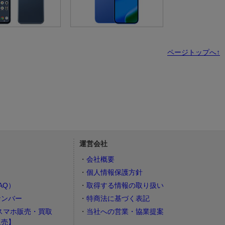
ページトップへ↑
運営会社
会社概要
個人情報保護方針
AQ）
取得する情報の取り扱い
ナンバー
特商法に基づく表記
スマホ販売・買取
当社への営業・協業提案
販売】