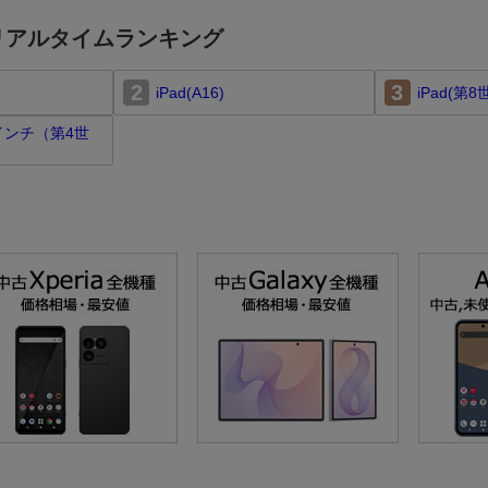
リアルタイムランキング
2
3
iPad(A16)
iPad(第8
2.9インチ（第4世