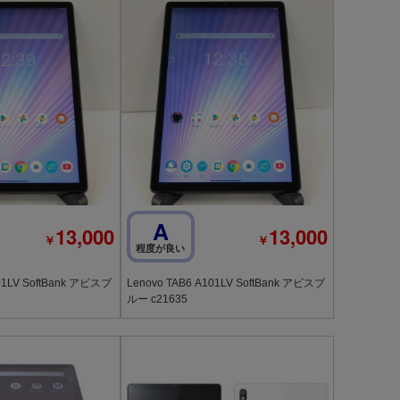
A
13,000
13,000
￥
￥
程度が良い
01LV SoftBank アビスブ
Lenovo TAB6 A101LV SoftBank アビスブ
ルー c21635