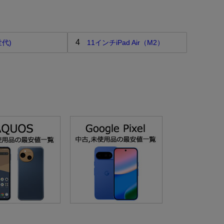
4
世代)
11インチiPad Air（M2）