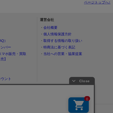
ページトップへ↑
運営会社
会社概要
個人情報保護方針
AQ）
取得する情報の取り扱い
ナンバー
特商法に基づく表記
スマホ販売・買取
当社への営業・協業提案
販売】
カウント
）
ナビでライブ会場・周辺ホテルを探す