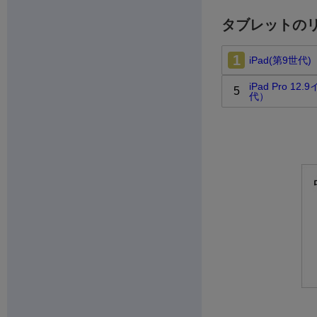
タブレットの
1
iPad(第9世代)
iPad Pro 1
5
代）