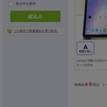
取引中を除外
絞込み
この条件で新着通知を受け取る
A
程度が良い
Lenovo TAB6 A101LV
ルー c21634
8
検索結果
商品 1 