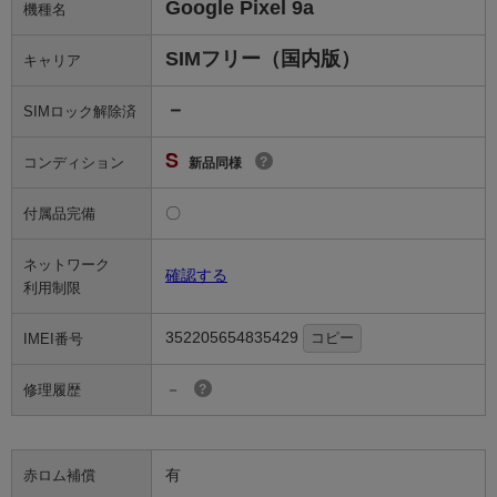
Google Pixel 9a
機種名
SIMフリー（国内版）
キャリア
－
SIMロック解除済
S
コンディション
?
新品同様
〇
付属品完備
ネットワーク
確認する
利用制限
352205654835429
コピー
IMEI番号
－
修理履歴
?
有
赤ロム補償