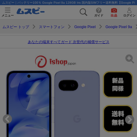
ムスビー｜バッテリー100％ Google Pixel 9a 128GB Iris 国内版SIMフリー送料無料【Google Pi
メニュー
ガイド
出品
ログイン
ムスビー トップ
スマートフォン
Google Pixel
Google Pixel 9a
あなたの端末すべてガード 次世代の補償サービス