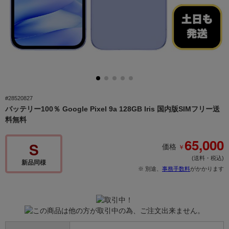
#28520827
バッテリー100％ Google Pixel 9a 128GB Iris 国内版SIMフリー送
料無料
65,000
S
￥
価格
(送料・税込)
新品同様
※ 別途、
事務手数料
がかかります