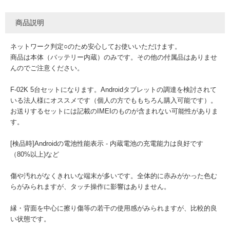
商品説明
ネットワーク判定○のため安心してお使いいただけます。
商品は本体（バッテリー内蔵）のみです。その他の付属品はありませ
んのでご注意ください。
F-02K 5台セットになります。Androidタブレットの調達を検討されて
いる法人様にオススメです（個人の方でももちろん購入可能です）。
お送りするセットには記載のIMEIのものが含まれない可能性がありま
す。
[検品時]Androidの電池性能表示 - 内蔵電池の充電能力は良好です
（80%以上)など
傷や汚れがなくきれいな端末が多いです。全体的に赤みがかった色む
らがみられますが、タッチ操作に影響はありません。
縁・背面を中心に擦り傷等の若干の使用感がみられますが、比較的良
い状態です。