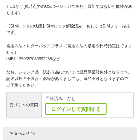
7.1.1など(現時点でのOSバージョンであり、最新ではない可能性があ
ります)。
【SIMロックの状態】SIMロック解除済み、もしくはSIMフリー端末
です。
発送方法：レターパックプラス（発送方法の指定や日時指定はできま
せん）
IMEI：359657080692258など
なお、ジャンク品・訳あり品については返品保証対象外となります。
記述以外の不具合・傷等がありましても、返品不可となりますので、
ご了承ください。
回答済み：なし
売り手への質問
ログインして質問する
お支払い方法