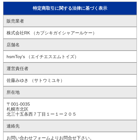
特定商取引に関する法律に基づく表示
販売業者
株式会社RK （カブシキガイシャアールケー）
店舗名
hsmToy's （エイチエスエムトイズ）
運営責任者
佐藤みゆき （サトウミユキ）
所在地
〒001-0035
札幌市北区
北三十五条西７丁目１ー１ー２０５
連絡先
お問い合わせフォームよりお問合せ下さい。