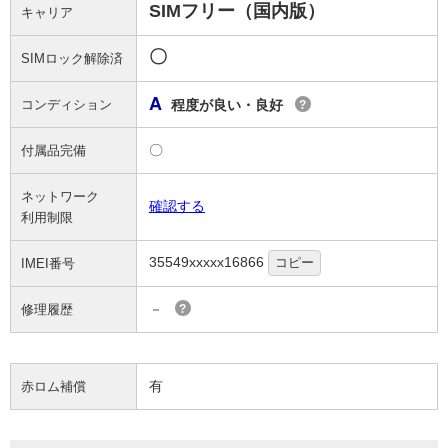
SIMフリー（国内版）
キャリア
〇
SIMロック解除済
A
コンディション
程度が良い・良好
?
〇
付属品完備
ネットワーク
確認する
利用制限
35549xxxxx16866
コピー
IMEI番号
－
修理履歴
?
有
赤ロム補償