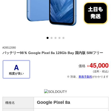
#28512080
バッテリー98％ Google Pixel 8a 128Gb Bay 国内版 SIMフリー
45,000
A
￥
価格
(送料・税込)
程度が良い
※ 別途、
事務手数料
がかかります
Google Pixel 8a
機種名