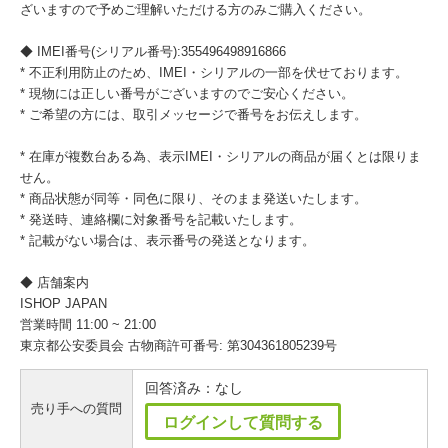
ざいますので予めご理解いただける方のみご購入ください。
◆ IMEI番号(シリアル番号):355496498916866
* 不正利用防止のため、IMEI・シリアルの一部を伏せております。
* 現物には正しい番号がございますのでご安心ください。
* ご希望の方には、取引メッセージで番号をお伝えします。
* 在庫が複数台ある為、表示IMEI・シリアルの商品が届くとは限りま
せん。
* 商品状態が同等・同色に限り、そのまま発送いたします。
* 発送時、連絡欄に対象番号を記載いたします。
* 記載がない場合は、表示番号の発送となります。
◆ 店舗案内
ISHOP JAPAN
営業時間 11:00 ~ 21:00
東京都公安委員会 古物商許可番号: 第304361805239号
回答済み：なし
売り手への質問
ログインして質問する