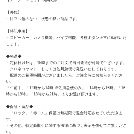
【外観】
・目立つ傷のない、状態の良い商品です。
【特記事項】
・スピーカー、カメラ機能、バイブ機能、各種ボタン正常に動作いた
します。
◆発送◆
・定休日以外は、15時までのご注文で当日発送が可能でございます。
・クロネコヤマト、もしくは佐川急便で発送いたしております。
・配達のご希望時間がございましたら、ご注文時にお知らせくださ
い。
「午前中」「12時から14時 ※佐川急便のみ」「14時から16時」「16
時から18時」「18時から21時」よりお選び頂けます。
◆保証・返品◆
・「ロック」「赤ロム」保証は無期限で返金対応させていただきま
す。
・その他、特定商取引に関する法律に基づく表示を併せてご覧くださ
い。