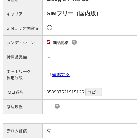
SIMフリー（国内版）
キャリア
〇
SIMロック解除済
S
コンディション
?
新品同様
－
付属品完備
ネットワーク
〇
確認する
利用制限
358937521915125
コピー
IMEI番号
－
修理履歴
?
有
赤ロム補償