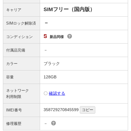
SIMフリー（国内版）
キャリア
－
SIMロック解除済
S
コンディション
?
新品同様
－
付属品完備
ブラック
カラー
128GB
容量
ネットワーク
〇
確認する
利用制限
358729270845599
コピー
IMEI番号
－
修理履歴
?