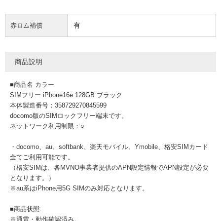
有
赤ロム補償
商品説明
■商品名 カラー
SIMフリー iPhone16e 128GB ブラック
本体製造番号：358729270845599
docomo版のSIMロックフリー端末です。
ネットワーク利用制限：○
・docomo、au、softbank、楽天モバイル、Ymobile、格安SIMカード
全てご利用可能です。
（格安SIMは、各MVNO事業者提供のAPN設定情報でAPN設定が必要
となります。）
※au系はiPhone用5G SIMのみ対応となります。
■商品状態:
※通電・動作確認済み。