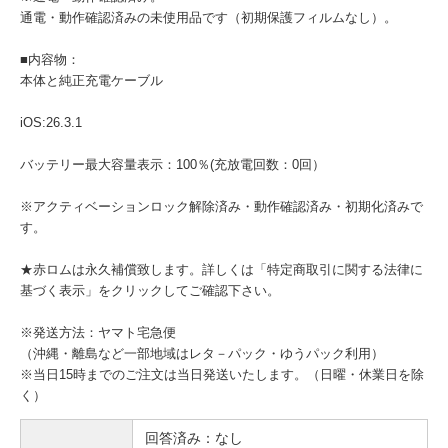
通電・動作確認済みの未使用品です（初期保護フィルムなし）。
■内容物：
本体と純正充電ケーブル
iOS:26.3.1
バッテリー最大容量表示：100％(充放電回数：0回）
※アクティベーションロック解除済み・動作確認済み・初期化済みで
す。
★赤ロムは永久補償致します。詳しくは「特定商取引に関する法律に
基づく表示」をクリックしてご確認下さい。
※発送方法：ヤマト宅急便
（沖縄・離島など一部地域はレタ－パック・ゆうパック利用）
※当日15時までのご注文は当日発送いたします。（日曜・休業日を除
く）
回答済み：なし