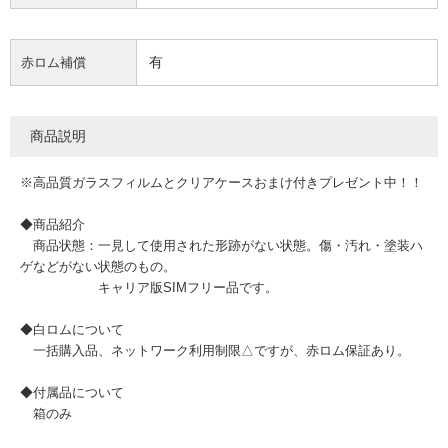
有
赤ロム補償
商品説明
※高品質ガラスフィルムとクリアケースおまけ付きプレゼント中！！
◆商品紹介
商品状態：一見して使用された形跡がない状態。傷・汚れ・塗装ハ
ゲなどがない状態のもの。
キャリア版SIMフリー品です。
◆白ロムについて
一括購入品、ネットワーク利用制限△ですが、赤ロム保証あり。
◆付属品について
箱のみ