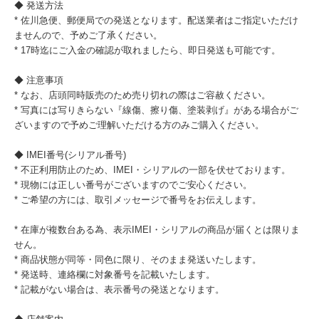
◆ 発送方法
* 佐川急便、郵便局での発送となります。配送業者はご指定いただけ
ませんので、予めご了承ください。
* 17時迄にご入金の確認が取れましたら、即日発送も可能です。
◆ 注意事項
* なお、店頭同時販売のため売り切れの際はご容赦ください。
* 写真には写りきらない『線傷、擦り傷、塗装剥げ』がある場合がご
ざいますので予めご理解いただける方のみご購入ください。
◆ IMEI番号(シリアル番号)
* 不正利用防止のため、IMEI・シリアルの一部を伏せております。
* 現物には正しい番号がございますのでご安心ください。
* ご希望の方には、取引メッセージで番号をお伝えします。
* 在庫が複数台ある為、表示IMEI・シリアルの商品が届くとは限りま
せん。
* 商品状態が同等・同色に限り、そのまま発送いたします。
* 発送時、連絡欄に対象番号を記載いたします。
* 記載がない場合は、表示番号の発送となります。