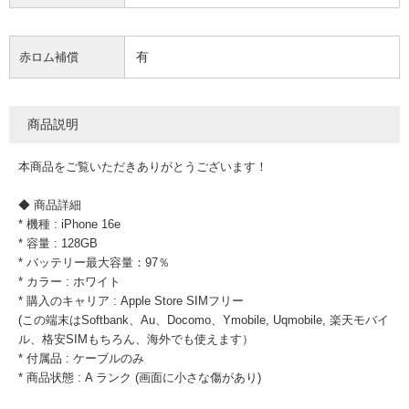
有
赤ロム補償
商品説明
本商品をご覧いただきありがとうございます！
◆ 商品詳細
* 機種 : iPhone 16e
* 容量 : 128GB
* バッテリー最大容量：97％
* カラー : ホワイト
* 購入のキャリア : Apple Store SIMフリー
(この端末はSoftbank、Au、Docomo、Ymobile, Uqmobile, 楽天モバイ
ル、格安SIMもちろん、海外でも使えます）
* 付属品 : ケーブルのみ
* 商品状態 : A ランク (画面に小さな傷があり)