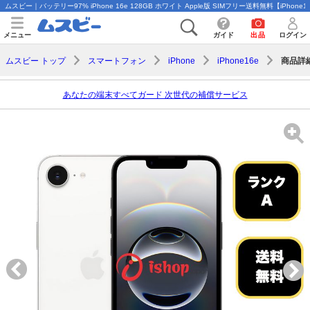
ムスビー｜バッテリー97% iPhone 16e 128GB ホワイト Apple版 SIMフリー送料無料【iPhone
メニュー
ガイド
出品
ログイン
商品詳
ムスビー トップ
スマートフォン
iPhone
iPhone16e
あなたの端末すべてガード 次世代の補償サービス