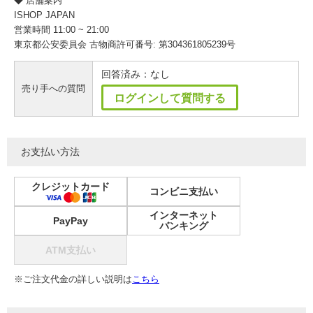
◆ 店舗案内
ISHOP JAPAN
営業時間 11:00 ~ 21:00
東京都公安委員会 古物商許可番号: 第304361805239号
回答済み：なし
売り手への質問
ログインして質問する
お支払い方法
クレジットカード
コンビニ支払い
インターネット
PayPay
バンキング
ATM支払い
※ご注文代金の詳しい説明は
こちら