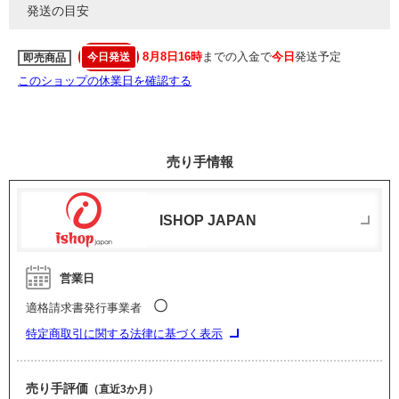
発送の目安
8月8日16時
までの入金で
今日
発送予定
今日発送
即売商品
このショップの休業日を確認する
売り手情報
ISHOP JAPAN
営業日
〇
適格請求書発行事業者
特定商取引に関する法律に基づく表示
売り手評価
（直近3か月）