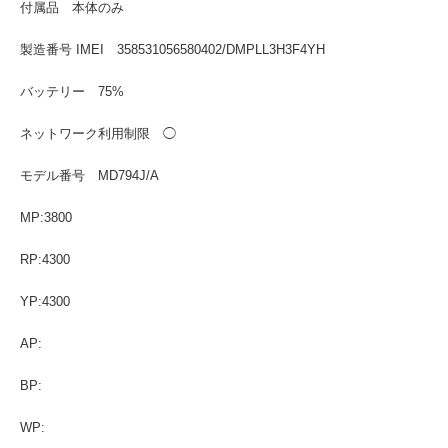
付属品 本体のみ
製造番号 IMEI 358531056580402/DMPLL3H3F4YH
バッテリー 75%
ネットワーク利用制限 ◯
モデル番号 MD794J/A
MP:3800
RP:4300
YP:4300
AP:
BP:
WP: