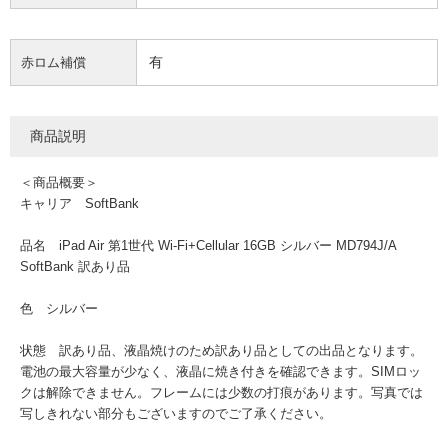
有
赤ロム補償
商品説明
＜商品概要＞
キャリア SoftBank
品名 iPad Air 第1世代 Wi-Fi+Cellular 16GB シルバー MD794J/A
SoftBank 訳あり品
色 シルバー
状態 訳あり品、液晶焼けのため訳あり品としての出品となります。
電池の最大容量が少なく、液晶に焼き付きを確認できます。SIMロッ
クは解除できません。フレームには少数の打痕があります。写真では
写しきれない部分もございますのでご了承ください。