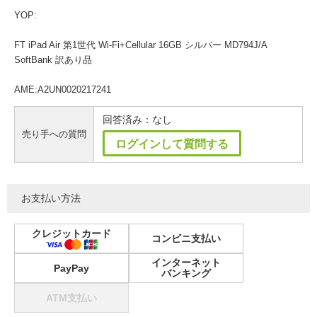
YOP:
FT iPad Air 第1世代 Wi-Fi+Cellular 16GB シルバー MD794J/A
SoftBank 訳あり品
AME:A2UN0020217241
回答済み：なし
売り手への質問
ログインして質問する
お支払い方法
クレジットカード
コンビニ支払い
インターネット
PayPay
バンキング
ATM支払い