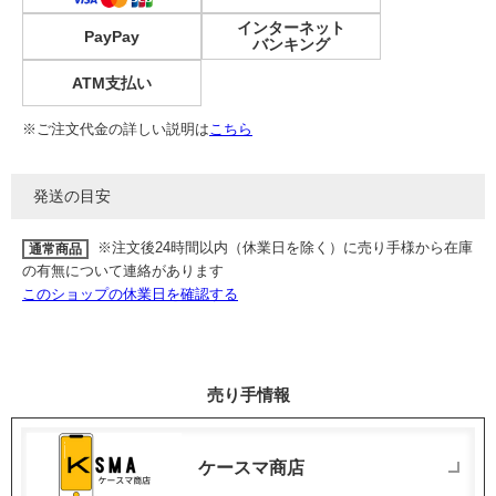
インターネット
PayPay
バンキング
ATM支払い
※ご注文代金の詳しい説明は
こちら
発送の目安
※注文後24時間以内（休業日を除く）に売り手様から在庫
通常商品
の有無について連絡があります
このショップの休業日を確認する
売り手情報
ケースマ商店