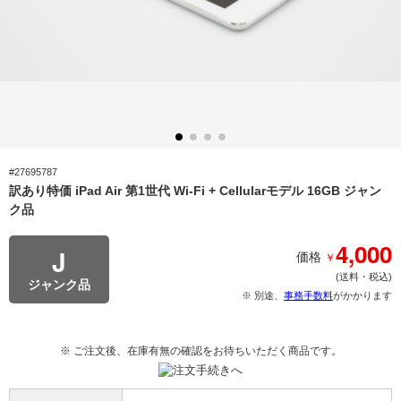
#27695787
訳あり特価 iPad Air 第1世代 Wi-Fi + Cellularモデル 16GB ジャン
ク品
4,000
J
￥
価格
(送料・税込)
ジャンク品
※ 別途、
事務手数料
がかかります
※ ご注文後、在庫有無の確認をお待ちいただく商品です。