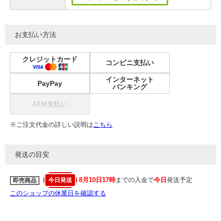
お支払い方法
クレジットカード
コンビニ支払い
インターネット
PayPay
バンキング
ATM支払い
※ご注文代金の詳しい説明は
こちら
発送の目安
8月10日17時
までの入金で
今日
発送予定
今日発送
即売商品
このショップの休業日を確認する