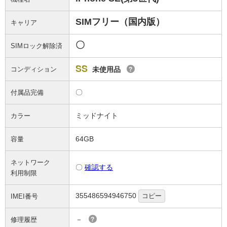
SIMフリー（国内版）
キャリア
〇
SIMロック解除済
SS
コンディション
未使用品
?
〇
付属品完備
ミッドナイト
カラー
64GB
容量
ネットワーク
〇
確認する
利用制限
355486594946750
コピー
IMEI番号
－
修理履歴
?