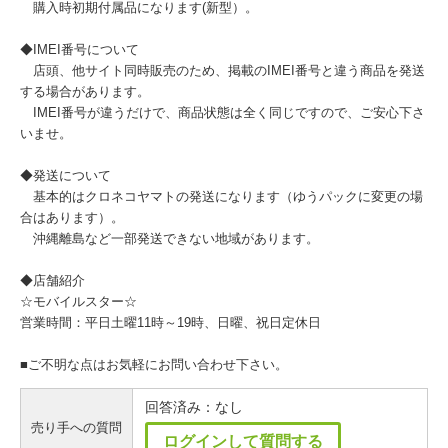
購入時初期付属品になります(新型）。
◆IMEI番号について
店頭、他サイト同時販売のため、掲載のIMEI番号と違う商品を発送
する場合があります。
IMEI番号が違うだけで、商品状態は全く同じですので、ご安心下さ
いませ。
◆発送について
基本的はクロネコヤマトの発送になります（ゆうパックに変更の場
合はあります）。
沖縄離島など一部発送できない地域があります。
◆店舗紹介
☆モバイルスター☆
営業時間：平日土曜11時～19時、日曜、祝日定休日
■ご不明な点はお気軽にお問い合わせ下さい。
回答済み：なし
売り手への質問
ログインして質問する