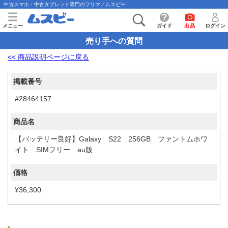
中古スマホ・中古タブレット専門のフリマ／ムスビー
メニュー
ガイド
出品
ログイン
売り手への質問
<< 商品説明ページに戻る
掲載番号
#28464157
商品名
【バッテリー良好】Galaxy S22 256GB ファントムホワ
イト SIMフリー au版
価格
¥36,300