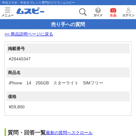
中古スマホ・中古タブレット専門のフリマ／ムスビー
メニュー
ガイド
出品
ログイン
売り手への質問
<< 商品説明ページに戻る
掲載番号
#28440347
商品名
iPhone 14 256GB スターライト SIMフリー
価格
¥59,800
質問・回答一覧
最新の質問へスクロール