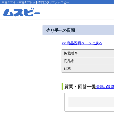
中古スマホ・中古タブレット専門のフリマ／ムスビー
売り手への質問
<< 商品説明ページに戻る
掲載番号
商品名
価格
質問・回答一覧
最新の質問