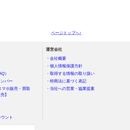
ページトップへ↑
運営会社
会社概要
個人情報保護方針
AQ）
取得する情報の取り扱い
ナンバー
特商法に基づく表記
スマホ販売・買取
当社への営業・協業提案
販売】
カウント