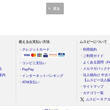
戻る
使えるお支払い方法
ムスビーについて
）
クレジットカード
利用規約
ご利用ガイド
よくある質問（F
コンビニ支払い
る
メルマガバック
PayPay
案内
法人様向け 中古
インターネットバンキング
【ムスビー法人
ATM支払い
サイトマップ
カテゴリ一覧
ムスビー X ア