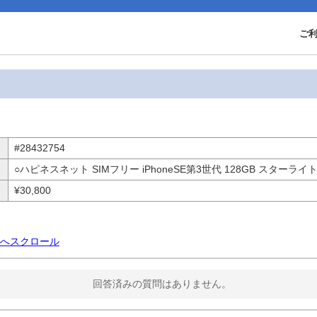
ご
#28432754
○ハピネスネット SIMフリー iPhoneSE第3世代 128GB スターライ
¥30,800
へスクロール
回答済みの質問はありません。