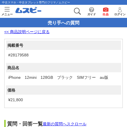
中古スマホ・中古タブレット専門のフリマ／ムスビー
メニュー
ガイド
出品
ログイン
売り手への質問
<< 商品説明ページに戻る
掲載番号
#28179588
商品名
iPhone 12mini 128GB ブラック SIMフリー au版
価格
¥21,800
質問・回答一覧
最新の質問へスクロール