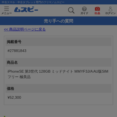
中古スマホ・中古タブレット専門のフリマ／ムスビー
メニュー
ガイド
出品
ログイン
売り手への質問
<< 商品説明ページに戻る
掲載番号
#27881843
商品名
iPhoneSE 第3世代 128GB ミッドナイト MMYF3J/A AU版SIM
フリー 極美品
価格
¥52,300