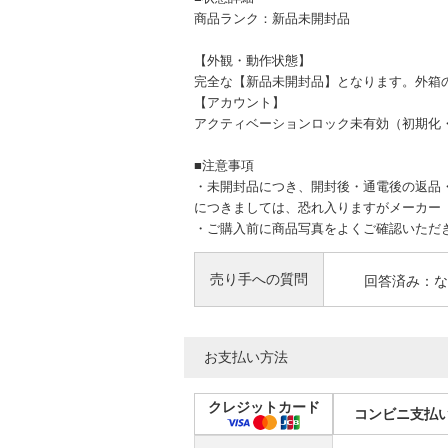
商品ランク：新品未開封品
【外観・動作状態】
完全な【新品未開封品】となります。外箱
【アカウント】
アクティベーションロック未有効（初期化・「
■注意事項
・未開封品につき、開封後・通電後の返品
につきましては、恐れ入りますがメーカー（
・ご購入前に商品写真をよくご確認いただ
売り手への質問
回答済み：な
お支払い方法
クレジットカード
コンビニ支払