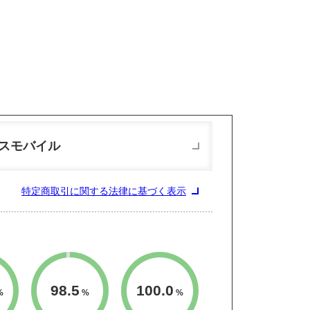
スモバイル
特定商取引に関する法律に基づく表示
98.5
100.0
%
%
%