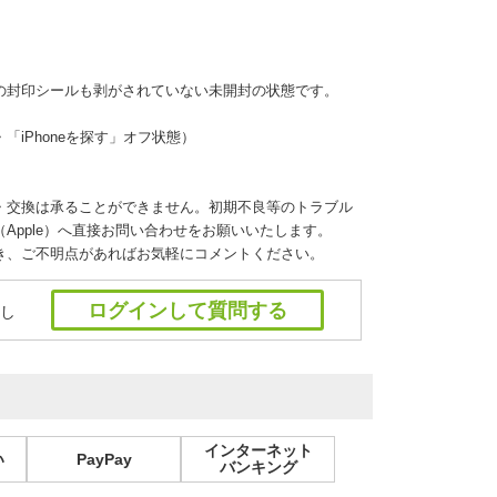
の封印シールも剥がされていない未開封の状態です。
iPhoneを探す」オフ状態）
・交換は承ることができません。初期不良等のトラブル
Apple）へ直接お問い合わせをお願いいたします。
き、ご不明点があればお気軽にコメントください。
ログインして質問する
し
インターネット
い
PayPay
バンキング