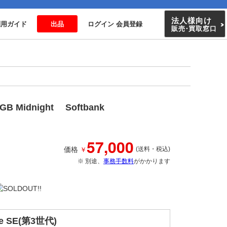
法人様向け
利用ガイド
出品
ログイン 会員登録
販売
・
買取窓口
 Midnight Softbank
57,000
￥
価格
(送料・税込)
※ 別途、
事務手数料
がかかります
ne SE(第3世代)