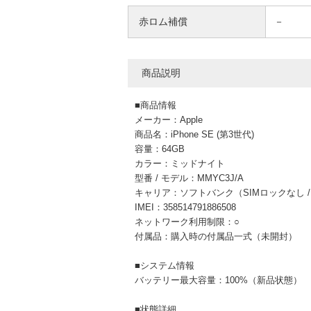
赤ロム補償
－
商品説明
■商品情報
メーカー：Apple
商品名：iPhone SE (第3世代)
容量：64GB
カラー：ミッドナイト
型番 / モデル：MMYC3J/A
キャリア：ソフトバンク（SIMロックなし /
IMEI：358514791886508
ネットワーク利用制限：○
付属品：購入時の付属品一式（未開封）
■システム情報
バッテリー最大容量：100%（新品状態）
■状態詳細