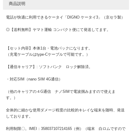
商品説明
電話が快適に利用できるケータイ「DIGNO ケータイ3」（京セラ製）
◎【送料無料】ヤマト運輸 コンパクト便にて発送してます。
【セット内容】本体1台・電池パックになります。
（充電ケーブルはtype-Cケーブルで可能です。）
【通信キャリア】: ソフトバンク ロック解除済。
・対応SIM（nano SIM 4G通信）
（他のキャリアの４G通信 ナノSIMで電波掴みますので使えま
す。）
全体的に細かな使用ダメージ程度の比較的キレイな端末を随時、発送
しております。
利用制限〇。IMEI：358037107214165（例）（端末 白ロムですので