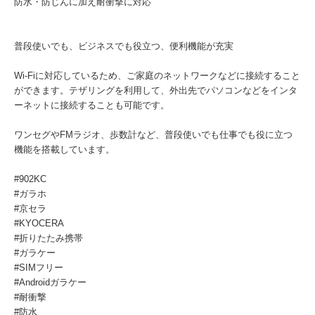
防水・防じんに加え耐衝撃に対応
普段使いでも、ビジネスでも役立つ、便利機能が充実
Wi-Fiに対応しているため、ご家庭のネットワークなどに接続すること
ができます。テザリングを利用して、外出先でパソコンなどをインタ
ーネットに接続することも可能です。
ワンセグやFMラジオ、歩数計など、普段使いでも仕事でも役に立つ
機能を搭載しています。
#902KC
#ガラホ
#京セラ
#KYOCERA
#折りたたみ携帯
#ガラケー
#SIMフリー
#Androidガラケー
#耐衝撃
#防水