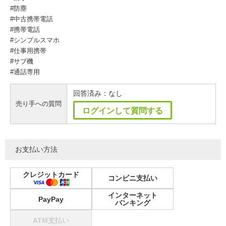
#防塵
#中古携帯電話
#携帯電話
#シンプルスマホ
#仕事用携帯
#サブ機
#通話専用
回答済み：なし
売り手への質問
ログインして質問する
お支払い方法
クレジットカード
コンビニ支払い
インターネット
PayPay
バンキング
ATM支払い