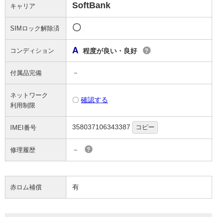
SoftBank
キャリア
〇
SIMロック解除済
A
コンディション
程度が良い・良好
?
－
付属品完備
ネットワーク
〇
確認する
利用制限
358037106343387
コピー
IMEI番号
－
修理履歴
?
有
赤ロム補償