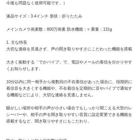
今後も問題なく使用可能です。）
液晶サイズ：3.4インチ 形状：折りたたみ
メインカメラ画素数：800万画素 防水機能：○ 重量：131g
1. 主な特長
大切な連絡を見逃さず、声の聞き取りやすさにこだわった機能を搭載
大きく振動する「でかバイブ」で、電話やメールの着信を分かりやす
くお知らせします。
10分以内に同一相手から複数回の不在着信があった場合に、段階的に
着信音を大きくする機能や、不在着信を定期的に音やバイブで通知す
る機能などにより、大切な連絡を見逃しません。
騒がしい場所や相手の声が小さい場合でもしっかり聞こえる大型のレ
シーバーや、相手の声を聞き取りやすい音質に設定変更できる機能を
搭載するなど、聞き取りやすさにもこだわり。