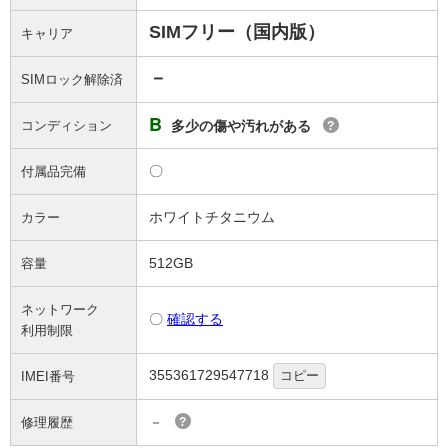
SIMフリー（国内版）
キャリア
－
SIMロック解除済
B
コンディション
多少の傷や汚れがある
?
〇
付属品完備
ホワイトチタニウム
カラー
512GB
容量
ネットワーク
〇
確認する
利用制限
355361729547718
コピー
IMEI番号
－
修理履歴
?