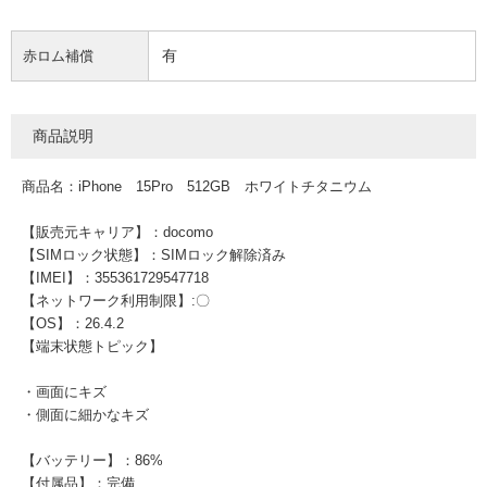
有
赤ロム補償
商品説明
商品名：iPhone 15Pro 512GB ホワイトチタニウム
【販売元キャリア】：docomo
【SIMロック状態】：SIMロック解除済み
【IMEI】：355361729547718
【ネットワーク利用制限】:〇
【OS】：26.4.2
【端末状態トピック】
・画面にキズ
・側面に細かなキズ
【バッテリー】：86%
【付属品】：完備