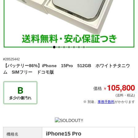
#28525442
【バッテリー86%】iPhone 15Pro 512GB ホワイトチタニウ
ム SIMフリー ドコモ版
105,800
B
￥
価格
(送料・税込)
多少の傷汚れ
※ 別途、
事務手数料
がかかります
iPhone15 Pro
機種名