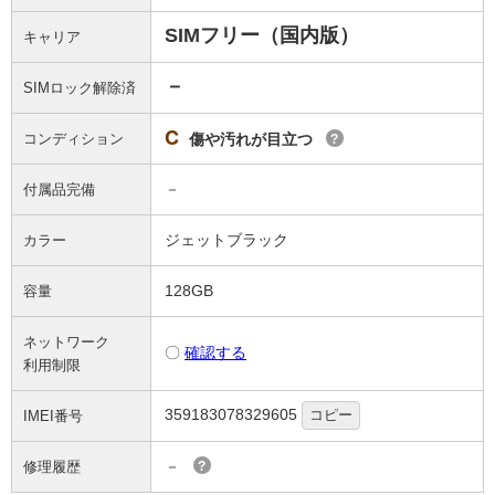
SIMフリー（国内版）
キャリア
－
SIMロック解除済
C
コンディション
傷や汚れが目立つ
?
－
付属品完備
ジェットブラック
カラー
128GB
容量
ネットワーク
〇
確認する
利用制限
359183078329605
コピー
IMEI番号
－
修理履歴
?