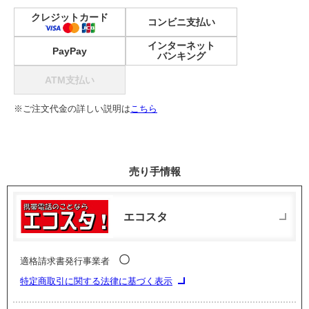
クレジットカード
コンビニ支払い
インターネット
PayPay
バンキング
ATM支払い
※ご注文代金の詳しい説明は
こちら
売り手情報
エコスタ
〇
適格請求書発行事業者
特定商取引に関する法律に基づく表示