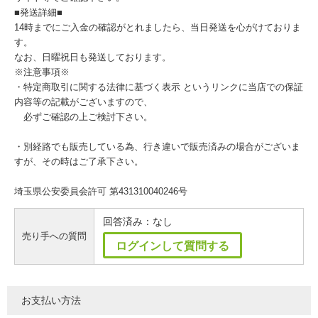
■発送詳細■
14時までにご入金の確認がとれましたら、当日発送を心がけておりま
す。
なお、日曜祝日も発送しております。
※注意事項※
・特定商取引に関する法律に基づく表示 というリンクに当店での保証
内容等の記載がございますので、
必ずご確認の上ご検討下さい。
・別経路でも販売している為、行き違いで販売済みの場合がございま
すが、その時はご了承下さい。
埼玉県公安委員会許可 第431310040246号
回答済み：なし
売り手への質問
ログインして質問する
お支払い方法