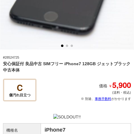
#28524725
安心保証付 良品中古 SIMフリー iPhone7 128GB ジェットブラック
中古本体
5,900
C
￥
価格
(送料・税込)
傷汚れ目立つ
※ 別途、
事務手数料
がかかります
iPhone7
機種名