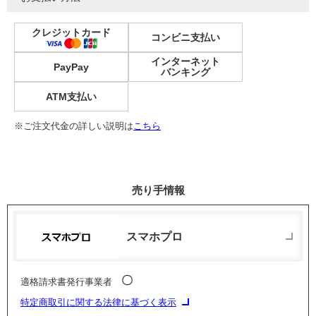
クレジットカード
コンビニ支払い
インターネット
PayPay
バンキング
ATM支払い
※ご注文代金の詳しい説明は
こちら
売り手情報
スマホプロ
〇
適格請求書発行事業者
特定商取引に関する法律に基づく表示