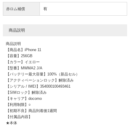
有
赤ロム補償
商品説明
商品説明
【商品名】iPhone 11
【容量】256GB
【カラー】イエロー
【型番】MWMA2 J/A
【バッテリー最大容量】100%（新品セル）
【アクティベーションロック】解除済み
【シリアル / IMEI】354000100493461
【SIMロック】解除済み
【キャリア】docomo
【利用制限】○
【初期不良】商品到着後1週間
【付属品内容】
★本体