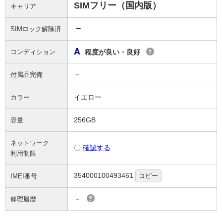
SIMフリー（国内版）
キャリア
－
SIMロック解除済
A
コンディション
程度が良い・良好
?
－
付属品完備
イエロー
カラー
256GB
容量
ネットワーク
〇
確認する
利用制限
354000100493461
コピー
IMEI番号
－
修理履歴
?