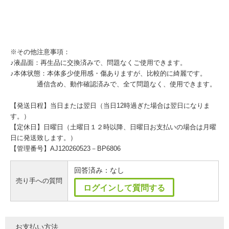
※その他注意事項：
♪液晶面：再生品に交換済みで、問題なくご使用できます。
♪本体状態：本体多少使用感・傷ありますが、比較的に綺麗です。
通信含め、動作確認済みで、全て問題なく、使用できます。
【発送日程】当日または翌日（当日12時過ぎた場合は翌日になりま
す。）
【定休日】日曜日（土曜日１２時以降、日曜日お支払いの場合は月曜
日に発送致します。）
【管理番号】AJ120260523－BP6806
回答済み：なし
売り手への質問
ログインして質問する
お支払い方法