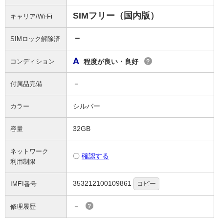
SIMフリー（国内版）
キャリア/Wi-Fi
－
SIMロック解除済
A
コンディション
程度が良い・良好
?
－
付属品完備
シルバー
カラー
32GB
容量
ネットワーク
〇
確認する
利用制限
353212100109861
コピー
IMEI番号
－
修理履歴
?