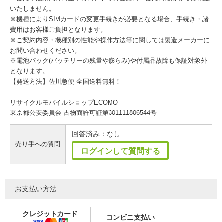
いたしません。
※機種によりSIMカードの変更手続きが必要となる場合、手続き・諸
費用はお客様ご負担となります。
※ご契約内容・機種別の性能や操作方法等に関しては製造メーカーに
お問い合わせください。
※電池パック(バッテリーの残量や膨らみ)や付属品故障も保証対象外
となります。
【発送方法】佐川急便 全国送料無料！
リサイクルモバイルショップECOMO
東京都公安委員会 古物商許可証第301111806544号
回答済み：なし
売り手への質問
ログインして質問する
お支払い方法
クレジットカード
コンビニ支払い