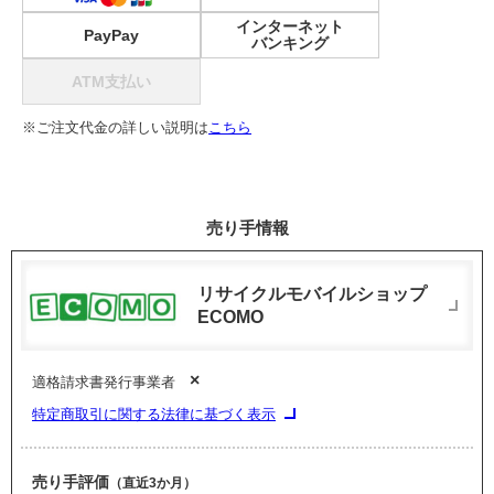
インターネット
PayPay
バンキング
ATM支払い
※ご注文代金の詳しい説明は
こちら
売り手情報
リサイクルモバイルショップ
ECOMO
×
適格請求書発行事業者
特定商取引に関する法律に基づく表示
売り手評価
（直近3か月）