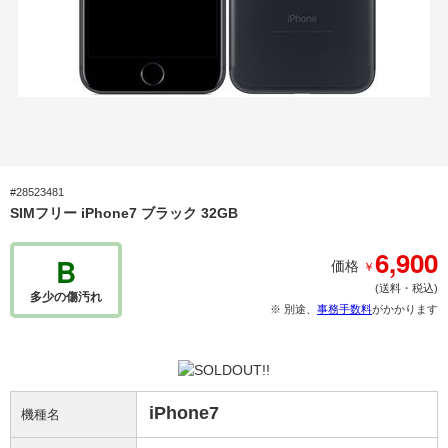
#28523481
SIMフリー iPhone7 ブラック 32GB
6,900
B
￥
価格
(送料・税込)
多少の傷汚れ
※ 別途、
事務手数料
がかかります
iPhone7
機種名