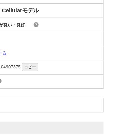
 Cellularモデル
が良い・良好
?
する
104907375
コピー
?