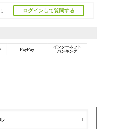
ログインして質問する
し
インターネット
い
PayPay
バンキング
ル