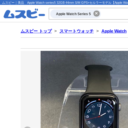
ムスビー｜美品 Apple Watch series5 32GB 44mm S/M GPS+セルラーモデル【Apple Watch 
Apple Watch Series 5
ムスビー トップ
>
スマートウォッチ
>
Apple Watch