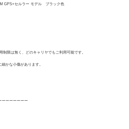
4mm S/M GPS+セルラー モデル ブラック色
、利用制限は無く、どのキャリヤでもご利用可能です。
に細かな小傷があります。
ーーーーーーーー