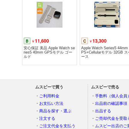
11,600
13,300
B
C
￥
￥
安心保証 美品 Apple Watch se
Apple Watch Series5 44mm
ries5 40mm GPSモデル ゴー
PS+Cellularモデル 32GB 
ルド
ース
ムスビーで買う
ムスビーで売る
ご利用料金
手数料（個人会員
お支払い方法
出品前の確認事項
商品を探す・選ぶ
出品する
注文する
ご売却代金を受取
ご注文代金を支払う
ムスビー出店のご