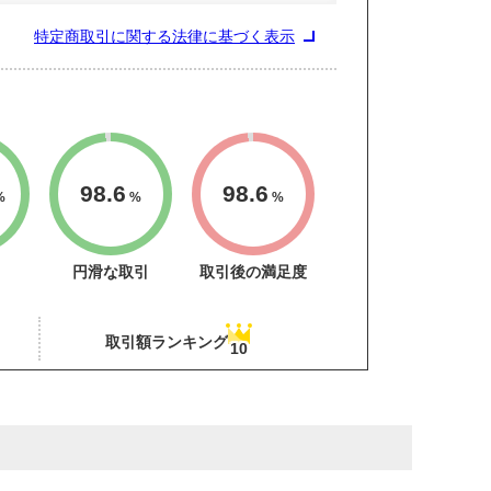
特定商取引に関する法律に基づく表示
98.6
98.6
%
%
%
円滑な取引
取引後の満足度
取引額ランキング
10