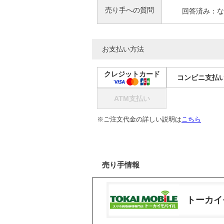
売り手への質問
回答済み：な
お支払い方法
クレジットカード
コンビニ支払
ATM支払い
※ご注文代金の詳しい説明は
こちら
売り手情報
トーカイ