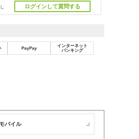
ログインして質問する
し
インターネット
い
PayPay
バンキング
モバイル