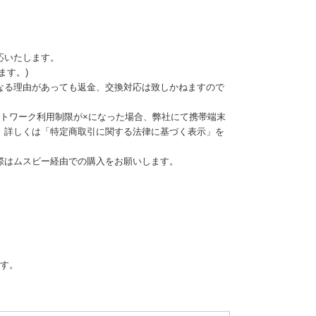
応いたします。
ます。)
なる理由があっても返金、交換対応は致しかねますので
ットワーク利用制限が×になった場合、弊社にて携帯端末
。詳しくは「特定商取引に関する法律に基づく表示」を
際はムスビー経由での購入をお願いします。
ます。