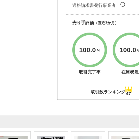
〇
適格請求書発行事業者
売り手評価
（直近3か月）
100.0
100.0
%
取引完了率
在庫状況
取引数ランキング
47