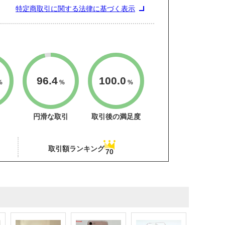
特定商取引に関する法律に基づく表示
96.4
100.0
%
%
%
円滑な取引
取引後の満足度
取引額ランキング
70