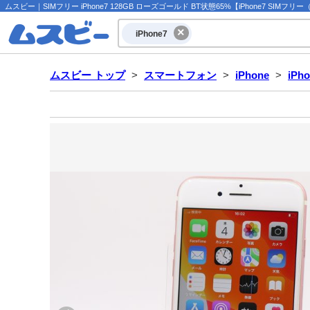
ムスビー｜SIMフリー iPhone7 128GB ローズゴールド BT状態65%【iPhone7 SIMフリ
iPhone7
ムスビー トップ
>
スマートフォン
>
iPhone
>
iPh