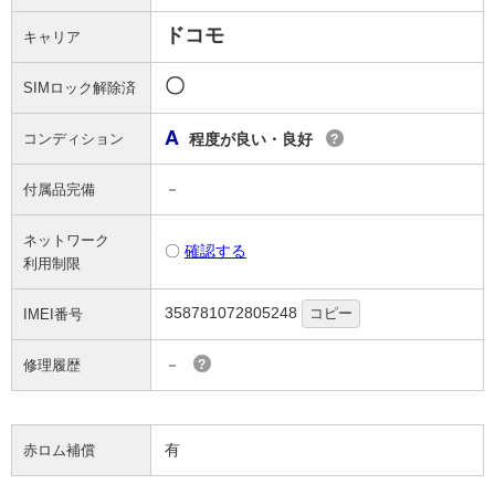
ドコモ
キャリア
〇
SIMロック解除済
A
コンディション
程度が良い・良好
?
－
付属品完備
ネットワーク
〇
確認する
利用制限
358781072805248
コピー
IMEI番号
－
修理履歴
?
有
赤ロム補償