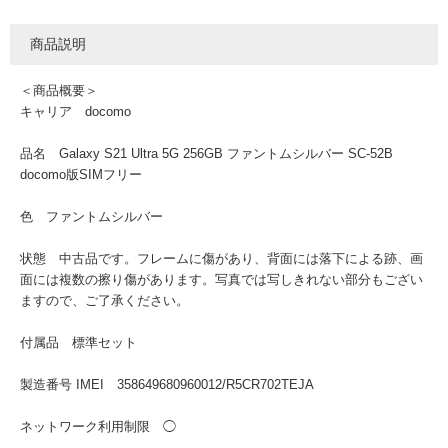
商品説明
＜商品概要＞
キャリア docomo
品名 Galaxy S21 Ultra 5G 256GB ファントムシルバー SC-52B
docomo版SIMフリー
色 ファントムシルバー
状態 中古品です。フレームに傷があり、背面には落下による跡、画
面には複数の擦り傷があります。写真では写しきれない部分もござい
ますので、ご了承ください。
付属品 標準セット
製造番号 IMEI 358649680960012/R5CR702TEJA
ネットワーク利用制限 ◯