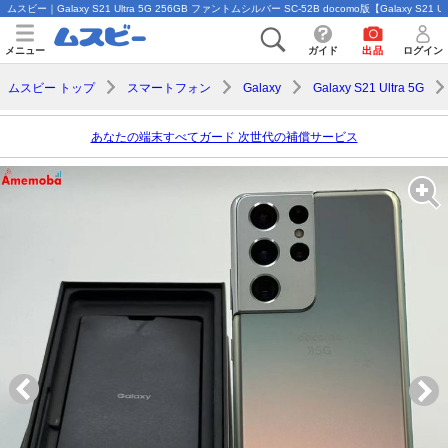
ムスビー｜Galaxy S21 Ultra 5G 256GB ファントムシルバー SC-52B docomo版【Galaxy S21 Ul
メニュー
ガイド
出品
ログイン
ムスビー トップ
スマートフォン
Galaxy
Galaxy S21 Ultra 5G
あなたの端末すべてガード 次世代の補償サービス