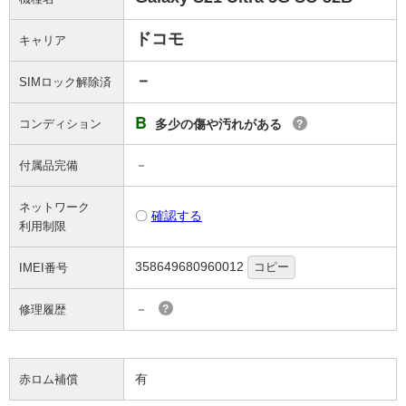
ドコモ
キャリア
－
SIMロック解除済
B
コンディション
多少の傷や汚れがある
?
－
付属品完備
ネットワーク
〇
確認する
利用制限
358649680960012
コピー
IMEI番号
－
修理履歴
?
有
赤ロム補償