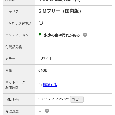
SIMフリー（国内版）
キャリア
〇
SIMロック解除済
B
コンディション
多少の傷や汚れがある
?
－
付属品完備
ホワイト
カラー
64GB
容量
ネットワーク
〇
確認する
利用制限
358397343425722
コピー
IMEI番号
－
修理履歴
?