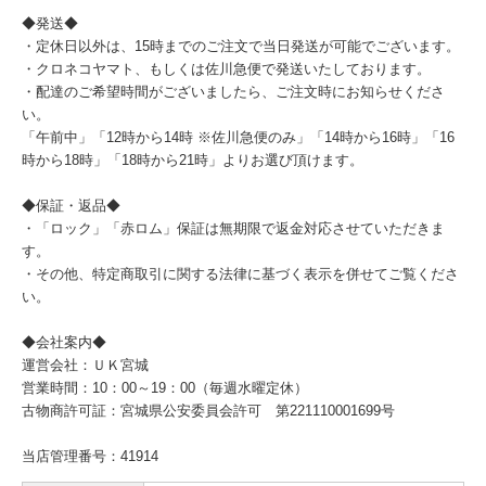
◆発送◆
・定休日以外は、15時までのご注文で当日発送が可能でございます。
・クロネコヤマト、もしくは佐川急便で発送いたしております。
・配達のご希望時間がございましたら、ご注文時にお知らせくださ
い。
「午前中」「12時から14時 ※佐川急便のみ」「14時から16時」「16
時から18時」「18時から21時」よりお選び頂けます。
◆保証・返品◆
・「ロック」「赤ロム」保証は無期限で返金対応させていただきま
す。
・その他、特定商取引に関する法律に基づく表示を併せてご覧くださ
い。
◆会社案内◆
運営会社：ＵＫ宮城
営業時間：10：00～19：00（毎週水曜定休）
古物商許可証：宮城県公安委員会許可 第221110001699号
当店管理番号：41914