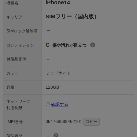
iPhone14
機種名
SIMフリー（国内版）
キャリア
－
SIMロック解除済
C
コンディション
傷や汚れが目立つ
?
－
付属品完備
ミッドナイト
カラー
128GB
容量
ネットワーク
〇
確認する
利用制限
354768889462101
コピー
IMEI番号
－
修理履歴
?