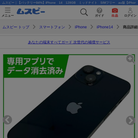
ムスビー｜【バッテリー94%】iPhone 14 128GB ミッドナイト SIMフリー au版【iPhone
メニュー
ガイド
出品
ログイン
商品詳細
ムスビー トップ
スマートフォン
iPhone
iPhone14
あなたの端末すべてガード 次世代の補償サービス