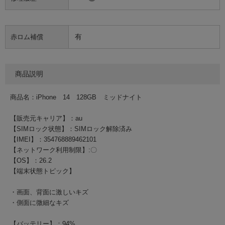
有
赤ロム補償
商品説明
商品名：iPhone 14 128GB ミッドナイト
【販売元キャリア】：au
【SIMロック状態】：SIMロック解除済み
【IMEI】：354768889462101
【ネットワーク利用制限】:〇
【OS】：26.2
【端末状態トピック】
・画面、背面に激しいキズ
・側面に微細なキズ
【バッテリー】：94%