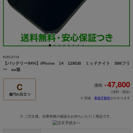
#28519724
【バッテリー94%】iPhone 14 128GB ミッドナイト SIMフリ
ー au版
47,800
C
￥
価格
(送料・税込)
傷汚れ目立つ
※ 別途、
事務手数料
がかかります
※ ご注文後、在庫有無の確認をお待ちいただく商品です。