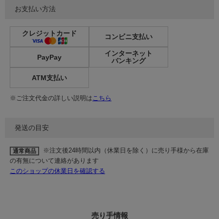
お支払い方法
クレジットカード
コンビニ支払い
インターネット
PayPay
バンキング
ATM支払い
※ご注文代金の詳しい説明は
こちら
発送の目安
※注文後24時間以内（休業日を除く）に売り手様から在庫
通常商品
の有無について連絡があります
このショップの休業日を確認する
売り手情報